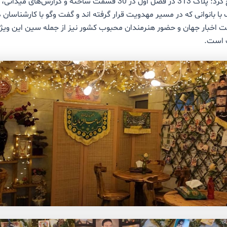
کوماهی تصریح کرد: پلاک 313 در فصل اول در 30 قسمت ساخته و گزارش‌
ا بانوانی که در مسیر مهدویت قرار گرفته اند و گفت وگو با کارشناسان د
 اخبار جهان و حضور هنرمندان محبوب کشور نیز از جمله سین این ویژه 
 است.