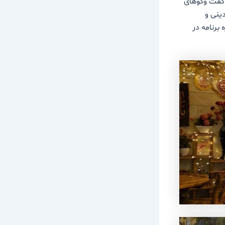
های میدانی، گفت وگوهای
ینی و
برنامه در