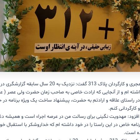
حامی کوماهی مجری و کارگردان پلاک 313 گفت: نزدیک به 20 سال ساب
داشته ام و از آنجایی که ارادت خاصی به صاحب زمان حضرت ولی عصر ( ع
 راستای علاقه و ارادتم به حضرت، پیشنهاد ساخت یک ویژه برنامه در حو
 کارگردانی کنم.
ز افزود: مهدویت نگینی برای رسالت من در عرصه اجراء است و همیشه د
مه خاص در این راستا را در خود داشته ام که خداروشکر با استقبال خو
ه است.