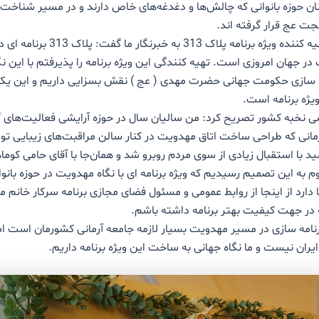
ان حوزه بانوانی که چالش‌ها و دغدغه‌های خاص دارند و در مسیر شناخت و
 عج قرار گرفته اند.
مهری قنبری تهیه کننده ویژه برنامه پلاک 313 ب
 در جهان امروزی است. تهیه کنندگی این ویژه برنامه را پذیرفتم با این نگ
نه سازی حکومت جهانی حضرت مهدی ( عج ) نقش بسزایی داریم و این ی
ویژه برنامه است.
شی نخبه کشور تصریح کرد: من سالیان سال در حوزه آرایشی فعالیت‌های 
زمانی که طراحی ساخت اتاق مهدویت در کنار سالن مراقبت‌های زیبایی ت
د با استقبال زیادی از سوی مردم روبرو شد و همان‌جا با آقای حامی کوم
م به این تصمیم رسیدیم که ویژه برنامه ای با نگاه مهدویت در حوزه بانوا
 دارد از اینجا از روابط عمومی و مسئول فضای مجازی برنامه سرکار خانم م
در جهت کیفیت بهتر برنامه داشته باشم.
رنامه سازی در مسیر مهدویت بسیار لازمه جامعه آرمانی کشورمان است اما
یران نیست و ما نگاه جهانی به ساخت این ویژه برنامه داریم.