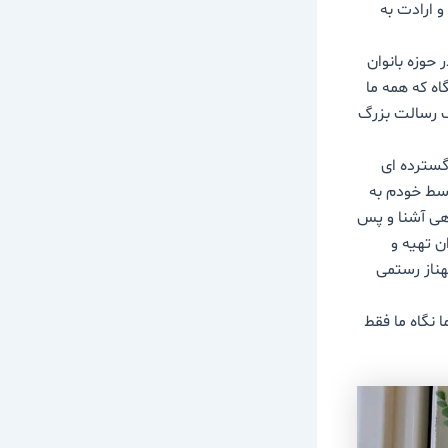
 ارادت به
ه خبرنگار ما گفت: پلاک 313 برنامه ای در حوزه بانوان
اه که همه ما
ک رسالت بزرگ
گسترده ای
وسط خودم به
اهی آشنا و پس
ن تهیه و
هناز رستمی
 نگاه ما فقط