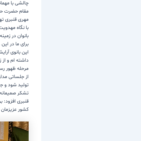
چالشی با مهمان
مقام حضرت حجت
با نگاه مهدویت
بانوان در زمی
برای ما در این 
این بانوی آرای
داشته ام و از 
مرحله ظهور رسی
از جلساتی مداو
تولید شود و جا
تشکر صمیمانه 
قنبری افزود: ب
کشور عزیزمان ا