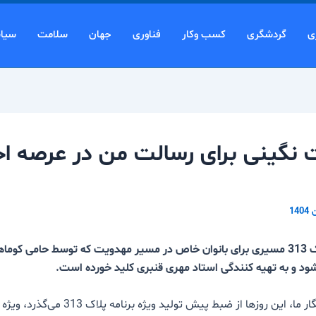
ی
گردشگری
کسب وکار
فناوری
جهان
سلامت
سیا
نگینی برای رسالت من در عرصه اجر
ویژه برنامه پلاک 313 مسیری برای بانوان خاص در مسیر مهدویت که توسط حامی کوما
شود و به تهیه کنندگی استاد مهری قنبری کلید خورده است.
به گزارش خبرنگار ما، این روزها از ضبط پیش تولید ویژه برنا