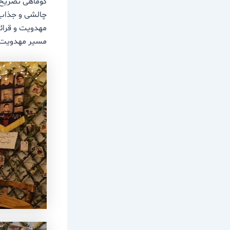
چالشی و جذاب ب
مهدویت و قرائت
مسیر مهدویت