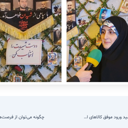
فرهنگ مصرف، کلید ورود موفق کالاهای ایرانی به بازارهای هدف