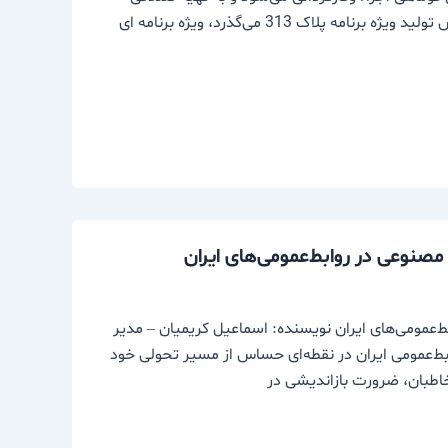
استاد مهری قنبری کلید خورده است. به گزارش خبرنگار ما، این روزها از ضبط پیش تولید ویژه برنامه پلاک 313 می‌گذرد، ویژه برنامه ای
 مصنوعی در روابط‌عمومی‌های ایران
بط‌عمومی‌های ایران نویسنده: اسماعیل کریمیان – مدیر
ش مصنوعی ایران مقدمه سال ۱۴۰۴ فرارسیده و روابط‌عمومی ایران در نقطه‌ای حساس از مسیر تحولی خود
اطبان، ضرورت بازاندیشی در