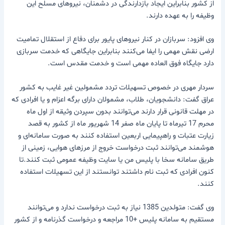
از کشور بنابراین ایجاد بازدارندگی در دشمنان، نیروهای مسلح این
وظیفه را به عهده دارند.
وی افزود: سربازان در کنار نیروهای پایور برای دفاع از استقلال تمامیت
ارضی نقش مهمی را ایفا می‌کنند بنابراین جایگاهی که خدمت سربازی
دارد جایگاه فوق العاده مهمی است و خدمت مقدس است.
سردار مهری در خصوص تسهیلات تردد مشمولین غیر غایب به کشور
عراق گفت: دانشجویان، طلاب، مشمولان دارای برگه اعزام و یا افرادی که
در مهلت قانونی قرار دارند می‌توانند بدون سپردن وثیقه از اول ماه
محرم 17 تیرماه تا پایان ماه صفر 14 شهریور ماه از کشور به قصد
زیارت عتبات و راهپیمایی اربعین استفاده کنند به صورت سامانه‌ای و
هوشمند می‌توانند ثبت درخواست خروج از مرزهای هوایی، زمینی از
طریق سامانه سخا با پلیس من یا سایت وظیفه عمومی ثبت کنند.تا
کنون افرادی که ثبت نام داشتند توانستند از این تسهیلات استفاده
کنند.
وی گفت: متولدین 1385 نیاز به ثبت درخواست ندارد و می‌توانند
مستقیم به سامانه پلیس +10 مراجعه و درخواست گذرنامه و از کشور