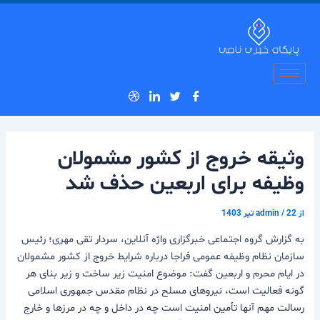
رش
پیمایش
ه
نوشته
حتوا
وثیقه خروج از کشور مشمولان
وظیفه برای اربعین حذف شد
از
22 تیر 1403
/
admin
به گزارش گروه اجتماعی خبرگزاری واژه آنلاین، سردار تقی مهری؛ رئیس
سازمان نظام وظیفه عمومی فراجا درباره شرایط خروج از کشور مشمولان
در ایام محرم و اربعین گفت: موضوع امنیت زیر ساخت و زیر بنای هر
گونه فعالیت است، نیروهای مسلح در نظام مقدس جمهوری اسلامی
رسالت مهم آنها تأمین امنیت است چه در داخل و چه در مرزها و خارج