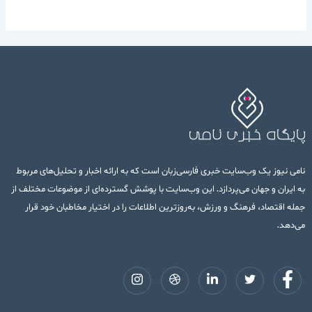
نامی نیوز یک وب‌سایت خبری فارسی‌زبان است که به ارائه اخبار و تحلیل‌های مربوط
به ایران و جهان می‌پردازد. این وب‌سایت با پوشش گسترده‌ای از موضوعات مختلف از
جمله اقتصاد، فرهنگ و ورزش، به‌روزترین اطلاعات را در اختیار مخاطبان خود قرار
می‌دهد.