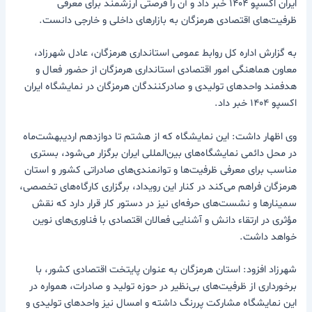
ایران اکسپو ۱۴۰۴ خبر داد و آن را فرصتی ارزشمند برای معرفی
ظرفیت‌های اقتصادی هرمزگان به بازارهای داخلی و خارجی دانست.
به گزارش اداره کل روابط عمومی استانداری هرمزگان، عادل شهرزاد،
معاون هماهنگی امور اقتصادی استانداری هرمزگان از حضور فعال و
هدفمند واحدهای تولیدی و صادرکنندگان هرمزگان در نمایشگاه ایران
اکسپو ۱۴۰۴ خبر داد.
وی اظهار داشت: این نمایشگاه که از هشتم تا دوازدهم اردیبهشت‌ماه
در محل دائمی نمایشگاه‌های بین‌المللی ایران برگزار می‌شود، بستری
مناسب برای معرفی ظرفیت‌ها و توانمندی‌های صادراتی کشور و استان
هرمزگان فراهم می‌کند در کنار این رویداد، برگزاری کارگاه‌های تخصصی،
سمینارها و نشست‌های حرفه‌ای نیز در دستور کار قرار دارد که نقش
مؤثری در ارتقاء دانش و آشنایی فعالان اقتصادی با فناوری‌های نوین
خواهد داشت.
شهرزاد افزود: استان هرمزگان به عنوان پایتخت اقتصادی کشور، با
برخورداری از ظرفیت‌های بی‌نظیر در حوزه تولید و صادرات، همواره در
این نمایشگاه مشارکت پررنگ داشته و امسال نیز واحدهای تولیدی و