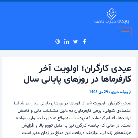
رش
پیمایش
ه
نوشته
حتوا
عیدی کارگران؛ اولویت‌ آخر
کارفرماها در روزهای پایانی سال
از
پایگاه خبری
/
29 دی 1403
عیدی کارگران؛ اولویت‌ آخر کارفرماها در روزهای پایانی سال در شرایط
اقتصادی کنونی، برخی کارفرمایان به دلیل مشکلات مالی و کاهش
درآمدها، اعلام کرده‌اند که پرداخت به‌موقع عیدی با دشواری‌ مواجه
است. در حالی که جامعه کارگری نیز به دلیل تورم بالا و افزایش
هزینه‌های زندگی، نیازمند دریافت این مبلغ در زمان مقرر است.