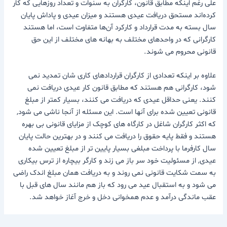
علی رغم اینکه مطابق قانون، کارگران به سنوات و تعداد روزهایی که کار
کرده‌اند مستحق دریافت عیدی هستند و میزان عیدی و پاداش پایان
سال بسته به مدت قرارداد و کارکرد آن‌ها متفاوت است، اما هستند
کارگرانی که در واحدهای مختلف به بهانه های مختلف از این حق
قانونی محروم می شوند.
علاوه بر اینکه تعدادی از کارگران قراردادهای کاری شان تمدید نمی
شود، کارگرانی هم هستند که مطابق قانون کار عیدی دریافت نمی
کنند. یعنی حداقل عیدی که دریافت می کنند، بسیار کمتر از مبلغ
قانونی تعیین شده برای آنها است. این مسئله از آنجا ناشی می شود,
که اکثر کارگران شاغل در کارگاه های کوچک از مزایای قانونی بی بهره
هستند و فقط پایه حقوق را دریافت می کنند و در بهترین حالت پایان
سال کارفرما با پرداخت مبلغی بسیار پایین تر از مبلغ تعیین شده
عیدی, از مسئولیت خود سر باز می زند و کارگر بیچاره از ترس بیکاری
به سمت شکایت قانونی نمی روند و به دریافت همان مبلغ اندک راضی
می شود و به استقبال عید می رود که باز هم مانند سال های قبل با
عقب ماندگی درآمد و عدم همخوانی دخل و خرج آغاز خواهد شد.