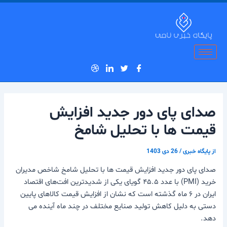
رش
پیمایش
ه
نوشته
حتوا
صدای پای دور جدید افزایش
قیمت ها با تحلیل شامخ
از
پایگاه خبری
/
26 دی 1403
صدای پای دور جدید افزایش قیمت ها با تحلیل شامخ شاخص مدیران
خرید (PMI) با عدد ۴۵.۵ گویای یکی از شدیدترین افت‌های اقتصاد
ایران در ۶ ماه گذشته است که نشان از افزایش قیمت کالاهای پایین
دستی به دلیل کاهش تولید صنایع مختلف در چند ماه آینده می
دهد.