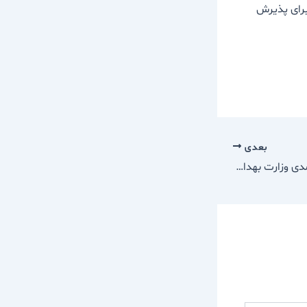
 برای پذیرش
بعدی
امتیاز بالای ۱۰نفر برای تصدی وزارت بهداشت/ ۲زن بین گزینه‌ها