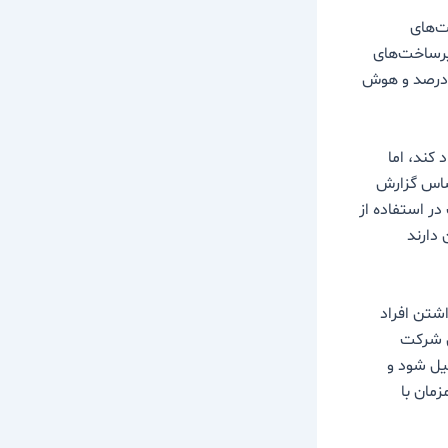
ت‌های
عی: 38 درصد، مدیریت زیرساخت‌های
ی 26 درصد، معماری راه‌حل‌های ابری: 17 درصد، نگهداری نرم‌افزارهای کاربردی: 12 درصد و هوش
ها ایجاد کند، اما
اساس گزارش
فقیت در استفاده از
مدیران اذعان دارند
شتن افراد
ن شرکت
یل شود و
مان با