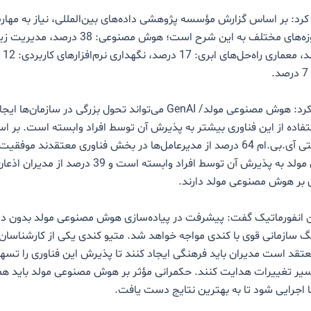
رد: بر اساس گزارش مؤسسه پژوهشی داده‌های بین‌المللی، نیاز به مهار
تخصصی در حوزه‌های مختلف به این شرح است؛ هوش مصنو
فناور
وی خاطرنشان کرد: هوش مصنوعی مولد/ GenAI می‌تواند تحول بزرگی در سازمان‌
فاده از این فناوری بیشتر به پذیرش آن توسط افراد وابسته است. بر 
شرکت چندملیتی آی‌.بی‌.ام 64 درصد از مدیرعامل‌ها در بخش فناوری معتقدند مو
هوش مصنوعی مولد به پذیرش آن توسط افراد وابسته است و 39 درصد از 
 بر هوش مصنوعی مولد دارند.
 انفورماتیک گفت: پیشرفت در پیاده‌سازی هوش مصنوعی مولد بدون دا
 سازمانی قوی با کندی مواجه خواهد شد. متیو کندی یکی از کارشناسا
معتقد است مدیران باید فرهنگی ایجاد کنند تا پذیرش این فناوری را تسه
مسیر تغییرات هدایت کنند. حکمرانی مؤثر بر هوش مصنوعی مولد باید همز
ا اجرایی شود تا به بهترین نتایج دست یافت.