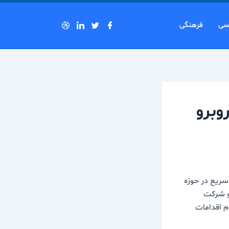
سی
فرهنگی
وبرو
 سریع در حوزه
دو شرکت
ام اقدامات