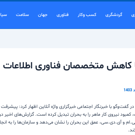
ی
گردشگری
کسب وکار
فناوری
جهان
سلامت
سیا
 کاهش متخصصان فناوری اطلاعات ر
گفت‌و‌گو با خبرنگار اجتماعی خبرگزاری واژه آنلاین اظهار کرد: پیشرفت
، کمبود نیروی کار ماهر را به بحران تبدیل کرده است. گزارش‌های اخیر 
ی‌.ام و آی.دی.سی، عمق این بحران را نشان می‌دهد و سازمان‌ها را به انج
ند.