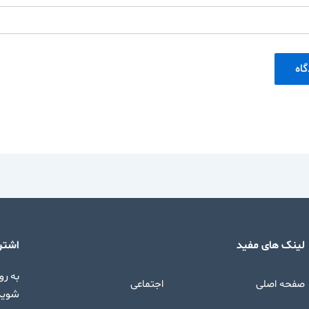
لینک های مفید
اشترا
به رو
صفحه اصلی
اجتماعی
شوید