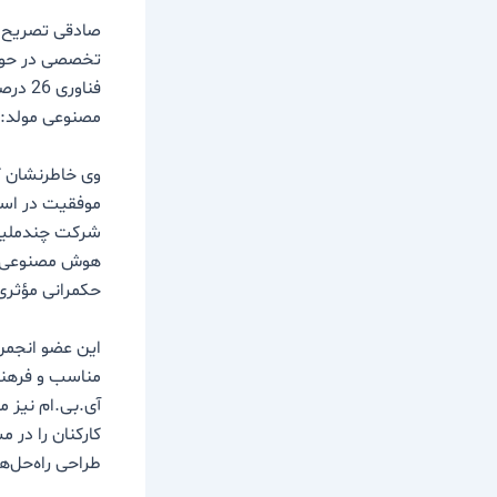
صادقی تصریح ک
مصنوعی مولد: 7 درصد.
موفقیت در است
حکمرانی مؤثری
این عضو انجمن
مناسب و فرهنگ
آی.بی‌.ام نیز 
کارکنان را در 
طراحی راه‌حل‌ه