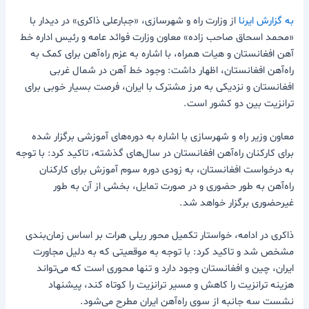
به گزارش ایرنا
از وزارت راه و شهرسازی، «جبارعلی ذاکری» در دیدار با
«محمد اسحاق صاحب زاده» معاون وزارت فوائد عامه و رئیس اداره خط
آهن افغانستان و هیات همراه، با اشاره به عزم راه‌آهن برای کمک به
راه‌آهن افغانستان، اظهار داشت: وجود خط آهن در شمال غربی
افغانستان و نزدیکی به مرز مشترک با ایران، فرصت بسیار خوبی برای
ترانزیت بین دو کشور است.
معاون وزیر راه و شهرسازی با اشاره به دوره‌های آموزشی برگزار شده
برای کارکنان راه‌آهن افغانستان در سال‌های گذشته، تاکید کرد: با توجه
به درخواست افغانستان، به زودی دوره‌ سوم آموزش برای کارکنان
راه‌آهن به طور حضوری و در صورت تمایل، بخشی از آن به طور
غیرحضوری برگزار خواهد شد.
ذاکری در ادامه، خواستار تکمیل محور ریلی هرات بر اساس زمان‌بندی
مشخص شد و تاکید کرد: با توجه به موقعیتی که به دلیل مجاورت
ایران، چین و افغانستان وجود دارد و تنها محوری است که می‌تواند
هزینه ترانزیت را کاهش و مسیر ترانزیت را کوتاه کند، پیشنهاد
نشست سه جانبه از سوی راه‌آهن ایران مطرح می‌شود.