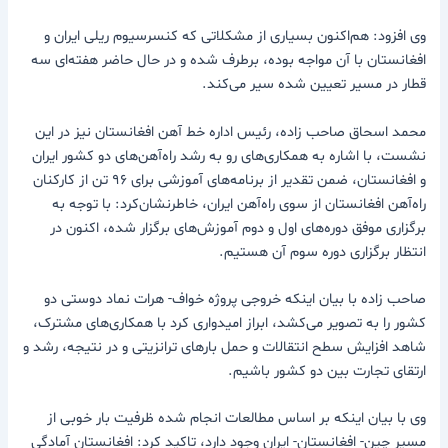
وی افزود: هم‌اکنون بسیاری از مشکلاتی که کنسرسیوم ریلی ایران و
افغانستان با آن مواجه بوده، برطرف شده و در حال حاضر هفته‌ای سه
قطار در مسیر تعیین شده سیر می‌کند.
محمد اسحاق صاحب زاده، رئیس اداره خط آهن افغانستان نیز در این
نشست، با اشاره به همکاری‌های رو به رشد راه‌آهن‌های دو کشور ایران
و افغانستان، ضمن تقدیر از برنامه‌های آموزشی برای ۹۶ تن از کارکنان
راه‌آهن افغانستان از سوی راه‌آهن ایران، خاطرنشان‌کرد: با توجه به
برگزاری موفق دوره‌های اول و دوم آموزش‌های برگزار شده، اکنون در
انتظار برگزاری دوره سوم آن هستیم.
صاحب زاده با بیان اینکه خروجی پروژه خواف- هرات نماد دوستی دو
کشور را به تصویر می‌کشد، ابراز امیدواری کرد با همکاری‌های مشترک،
شاهد افزایش سطح انتقالات و حمل بارهای ترانزیتی و در نتیجه، رشد و
ارتقای تجارت بین دو کشور باشیم.
وی با بیان اینکه بر اساس مطالعات انجام شده ظرفیت بار خوبی از
مسیر چین- افغانستان- ایران وجود دارد، تاکید کرد: افغانستان آمادگی