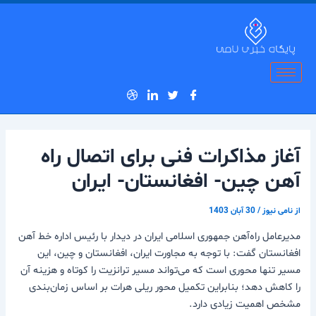
رش
پیمایش
ه
نوشته
حتوا
آغاز مذاکرات فنی برای اتصال راه
آهن چین- افغانستان- ایران
از
نامی نیوز
/
30 آبان 1403
مدیرعامل راه‌آهن جمهوری اسلامی ایران در دیدار با رئیس اداره خط آهن
افغانستان گفت: با توجه به مجاورت ایران، افغانستان و چین، این
مسیر تنها محوری است که می‌تواند مسیر ترانزیت را کوتاه و هزینه آن
را کاهش دهد؛ بنابراین تکمیل محور ریلی هرات بر اساس زمان‌بندی
مشخص اهمیت زیادی دارد.