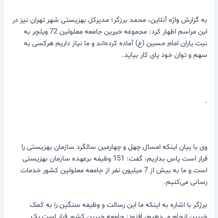
به گزارش واژه آنلاین، محمد برزگر؛ مدیرکل بهزیستی شهر تهران نیز در
این مراسم اظهار کرد: مجموعه خیرین جامعه معلولین 72 ویلچر به
نیت یاران امام حسین (ع) آماده کرده‌اند و ما نیاز داریم هرکسی به
سهم و‌ توان خود پای کار بیاید.
.
وی با بیان اینکه امسال چهل و چهارمین سالگرد سازمان بهزیستی را
قرار است پاس بداریم، گفت: 151 وظیفه برعهده سازمان بهزیستی
است و ما به بیش از 7 میلیون نفر از جامعه معلولین کشور خدمات
رسانی می‌کنیم.
برژگر با اشاره به اینکه ما این رسالت و وظیفه سنگین را به کمک
خیرین انجام می‌دهیم، افزود: جامعه خیرین کشور قرار است یک