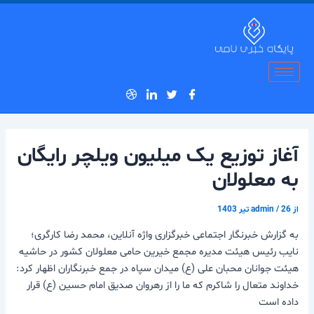
رش
پیمایش
ه
نوشته
حتوا
آغاز توزیع یک میلیون ویلچر رایگان
به معلولان
از
26 تیر 1403
/
admin
به گزارش خبرنگار اجتماعی خبرگزاری واژه آنلاین، محمد رضا کارگری؛
نایب رئیس هیئت مدیره مجمع خیرین حامی معلولان کشور در حاشیه
هیئت جوانان محبان علی (ع) میدان سپاه در جمع خبرنگاران اظهار کرد:
خداوند متعال را شاکرم که ما را از رهروان صدیق امام حسین (ع) قرار
داده است