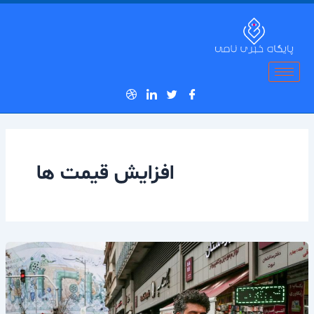
رش
ه
حتوا
افزایش قیمت ها